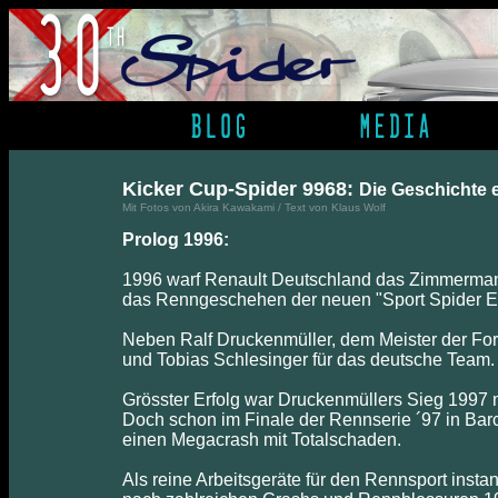
Kicker Cup-Spider 9968:
Die Geschichte e
Mit Fotos von Akira Kawakami / Text von Klaus Wolf
Prolog 1996:
1996 warf Renault Deutschland das Zimmerman
das Renngeschehen der neuen "Sport Spider E
Neben Ralf Druckenmüller, dem Meister der Fo
und Tobias Schlesinger für das deutsche Team.
Grösster Erfolg war Druckenmüllers Sieg 1997 
Doch schon im Finale der Rennserie ´97 in Bar
einen Megacrash mit Totalschaden.
Als reine Arbeitsgeräte für den Rennsport inst