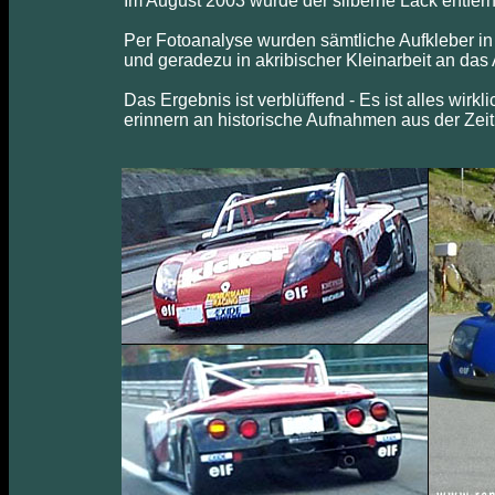
Im August 2003 wurde der silberne Lack entfernt
Per Fotoanalyse wurden sämtliche Aufkleber in
und geradezu in akribischer Kleinarbeit an das A
Das Ergebnis ist verblüffend - Es ist alles wirk
erinnern an historische Aufnahmen aus der Zei