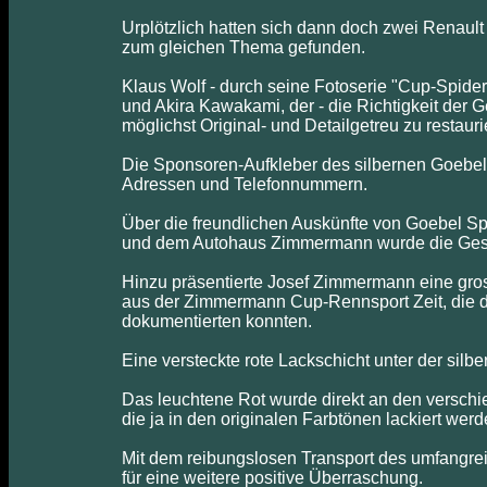
Urplötzlich hatten sich dann doch zwei Renault
zum gleichen Thema gefunden.
Klaus Wolf - durch seine Fotoserie "Cup-Spider" 
und Akira Kawakami, der - die Richtigkeit der 
möglichst Original- und Detailgetreu zu restauri
Die Sponsoren-Aufkleber des silbernen Goebel
Adressen und Telefonnummern.
Über die freundlichen Auskünfte von Goebel Sp
und dem Autohaus Zimmermann wurde die Gesch
Hinzu präsentierte Josef Zimmermann eine gros
aus der Zimmermann Cup-Rennsport Zeit, die d
dokumentierten konnten.
Eine versteckte rote Lackschicht unter der silb
Das leuchtene Rot wurde direkt an den verschi
die ja in den originalen Farbtönen lackiert werd
Mit dem reibungslosen Transport des umfangrei
für eine weitere positive Überraschung.