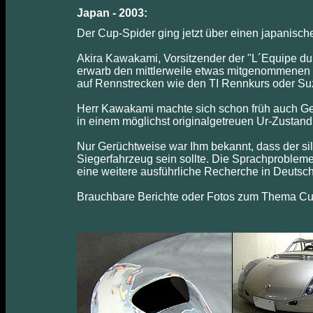
Japan - 2003:
Der Cup-Spider ging jetzt über einen japanis
Akira Kawakami, Vorsitzender der "L´Equipe du 
erwarb den mittlerweile etwas mitgenommenen S
auf Rennstrecken wie den TI Rennkurs oder Su
Herr Kawakami machte sich schon früh auch G
in einem möglichst originalgetreuen Ur-Zustand
Nur Gerüchtweise war Ihm bekannt, dass der si
Siegerfahrzeug sein sollte. Die Sprachproblem
eine weitere ausführliche Recherche in Deutsc
Brauchbare Berichte oder Fotos zum Thema Cup-