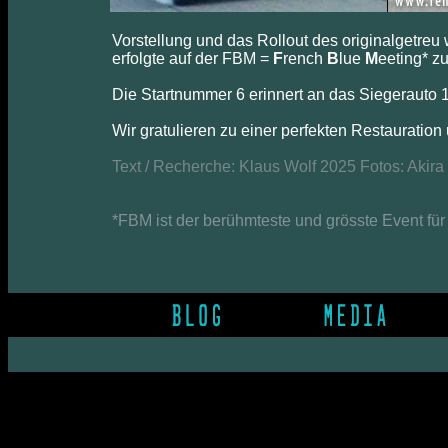
Vorstellung und das Rollout des originalgetreu
erfolgte auf der FBM =
F
rench
B
lue
M
eeting* z
Die Startnummer 6 erinnert an das Siegerauto
Wir gratulieren zu einer perfekten Restauratio
Text / Recherche: Klaus Wolf 2025 Fotos: Aki
*FBM ist der berühmteste und grösste Event für