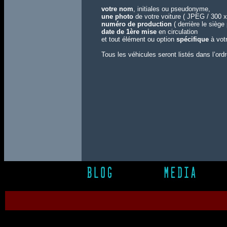
votre nom
, initiales ou pseudonyme,
une photo
de votre voiture ( JPEG / 300 x 
numéro de production
( derrière le sièg
date de 1ère mise
en circulation
et tout élément ou option
spécifique
à votr
Tous les véhicules seront listés dans l’ord