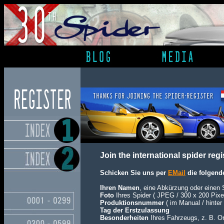
Join the international spider regis
Schicken Sie uns per
EMail
die folgend
Ihren Namen
, eine Abkürzung oder einen
Foto
Ihres Spider ( JPEG / 300 x 200 Pixel
Produktionsnummer
( im Manual / hinter
Tag der Erstzulassung
Besonderheiten
Ihres Fahrzeugs, z. B. Or